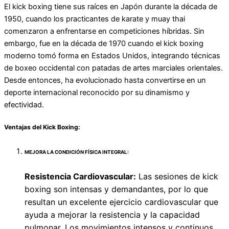
El kick boxing tiene sus raíces en Japón durante la década de
1950, cuando los practicantes de karate y muay thai
comenzaron a enfrentarse en competiciones híbridas. Sin
embargo, fue en la década de 1970 cuando el kick boxing
moderno tomó forma en Estados Unidos, integrando técnicas
de boxeo occidental con patadas de artes marciales orientales.
Desde entonces, ha evolucionado hasta convertirse en un
deporte internacional reconocido por su dinamismo y
efectividad.
Ventajas del Kick Boxing:
MEJORA LA CONDICIÓN FÍSICA INTEGRAL:
Resistencia Cardiovascular:
Las sesiones de kick
boxing son intensas y demandantes, por lo que
resultan un excelente ejercicio cardiovascular que
ayuda a mejorar la resistencia y la capacidad
pulmonar. Los movimientos intensos y continuos,