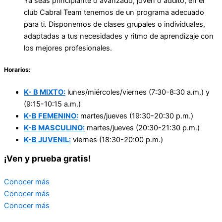
Ya seas principiante o avanzado, joven o adulto, en el
club Cabral Team tenemos de un programa adecuado
para ti. Disponemos de clases grupales o individuales,
adaptadas a tus necesidades y ritmo de aprendizaje con
los mejores profesionales.
Horarios:
K- B MIXTO:
lunes/miércoles/viernes (7:30-8:30 a.m.) y
(9:15-10:15 a.m.)
K-B FEMENINO:
martes/jueves (19:30-20:30 p.m.)
K-B MASCULINO:
martes/jueves (20:30-21:30 p.m.)
K-B JUVENIL:
viernes (18:30-20:00 p.m.)
¡Ven y prueba gratis!
Conocer más
Conocer más
Conocer más