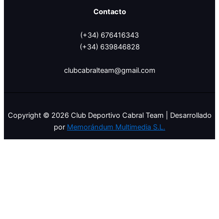
Contacto
(+34) 676416343
(+34) 639846828
clubcabralteam@gmail.com
Copyright © 2026 Club Deportivo Cabral Team | Desarrollado
por
Memorándum Multimedia S.L.
Translate »